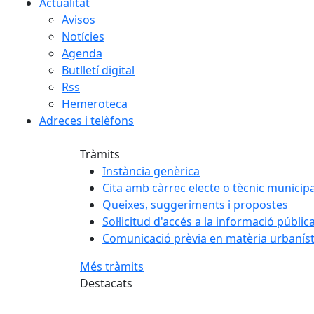
Actualitat
Avisos
Notícies
Agenda
Butlletí digital
Rss
Hemeroteca
Adreces i telèfons
Tràmits
Instància genèrica
Cita amb càrrec electe o tècnic municipa
Queixes, suggeriments i propostes
Sol·licitud d'accés a la informació públic
Comunicació prèvia en matèria urbaníst
Més tràmits
Destacats