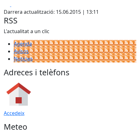
Facebook
X
Darrera actualització: 15.06.2015 | 13:11
RSS
L'actualitat a un clic
Agenda
Avisos
Notícies
Adreces i telèfons
Accedeix
Meteo