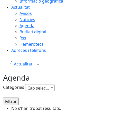
Informació geogràfica
Actualitat
Avisos
Notícies
Agenda
Butlletí digital
Rss
Hemeroteca
Adreces i telèfons
Actualitat
Agenda
Categories
Cap selecció
No s'han trobat resultats.