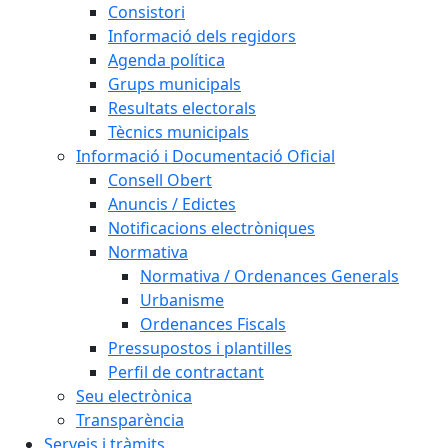
Consistori
Informació dels regidors
Agenda política
Grups municipals
Resultats electorals
Tècnics municipals
Informació i Documentació Oficial
Consell Obert
Anuncis / Edictes
Notificacions electròniques
Normativa
Normativa / Ordenances Generals
Urbanisme
Ordenances Fiscals
Pressupostos i plantilles
Perfil de contractant
Seu electrònica
Transparència
Serveis i tràmits