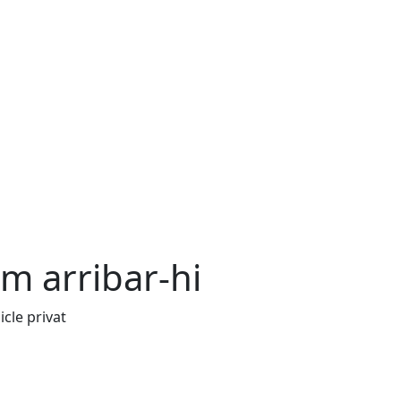
m arribar-hi
icle privat