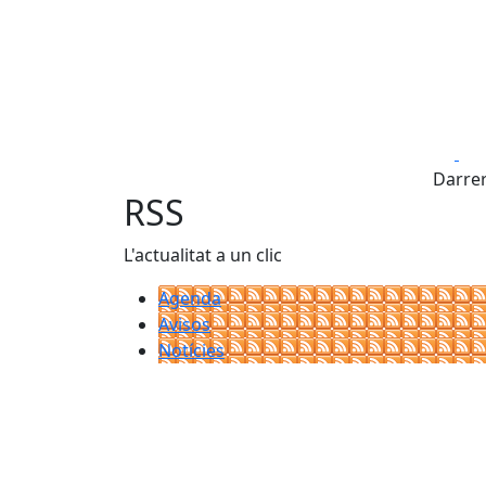
Fa
Darrer
RSS
L'actualitat a un clic
Agenda
Avisos
Notícies