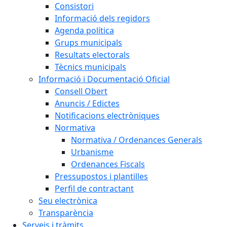
Consistori
Informació dels regidors
Agenda política
Grups municipals
Resultats electorals
Tècnics municipals
Informació i Documentació Oficial
Consell Obert
Anuncis / Edictes
Notificacions electròniques
Normativa
Normativa / Ordenances Generals
Urbanisme
Ordenances Fiscals
Pressupostos i plantilles
Perfil de contractant
Seu electrònica
Transparència
Serveis i tràmits