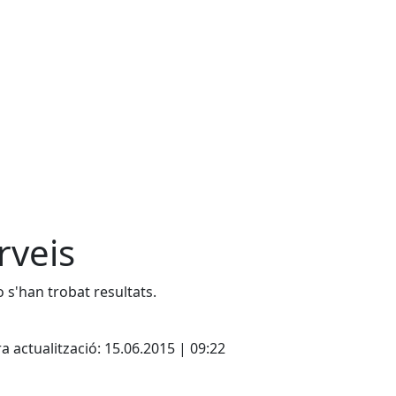
rveis
 s'han trobat resultats.
cebook
X
a actualització: 15.06.2015 | 09:22