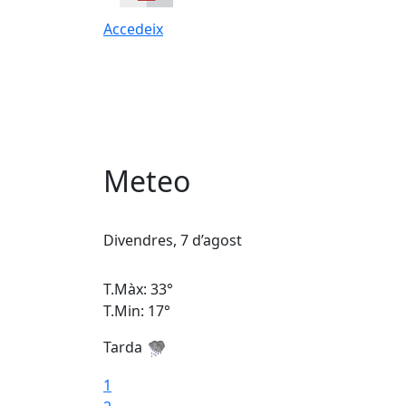
Accedeix
Meteo
Divendres, 7 d’agost
T.Màx: 33°
T.Min: 17°
Tarda
1