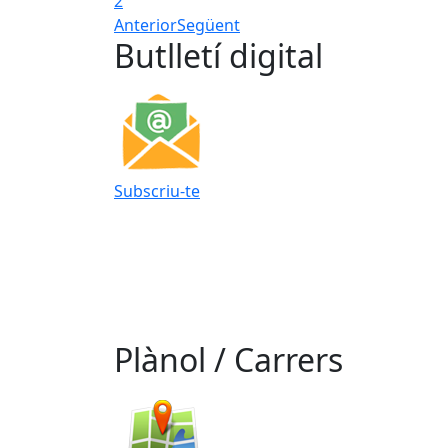
2
Anterior
Següent
Butlletí digital
Subscriu-te
Plànol / Carrers