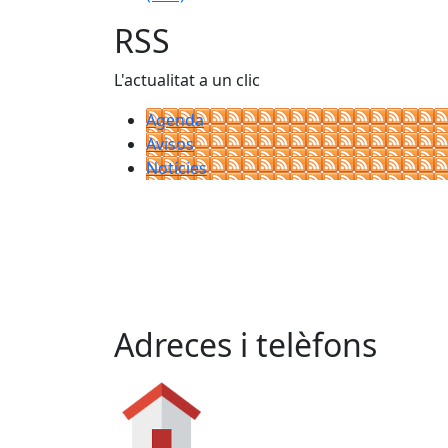
RSS
L'actualitat a un clic
Agenda
Avisos
Notícies
Adreces i telèfons