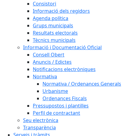
Consistori
Informació dels regidors
Agenda política
Grups municipals
Resultats electorals
Tècnics municipals
Informació i Documentació Oficial
Consell Obert
Anuncis / Edictes
Notificacions electròniques
Normativa
Normativa / Ordenances Generals
Urbanisme
Ordenances Fiscals
Pressupostos i plantilles
Perfil de contractant
Seu electrònica
Transparència
Serveis i tràmits