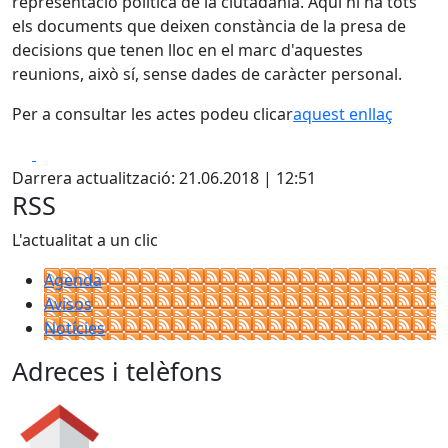
representació política de la ciutadania. Aquí hi ha tots
els documents que deixen constància de la presa de
decisions que tenen lloc en el marc d'aquestes
reunions, això sí, sense dades de caràcter personal.
Per a consultar les actes podeu clicar
aquest enllaç
Facebook
X
Darrera actualització: 21.06.2018 | 12:51
RSS
L'actualitat a un clic
Agenda
Avisos
Notícies
Adreces i telèfons