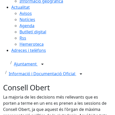
Informació geogràfica
Actualitat
Avisos
Notícies
Agenda
Butlletí digital
Rss
Hemeroteca
Adreces i telèfons
Ajuntament
Informació i Documentació Oficial
Consell Obert
La majoria de les decisions més rellevants que es
porten a terme en un ens es prenen a les sessions de
Consell Obert, ja que aquest és l'òrgan de màxima