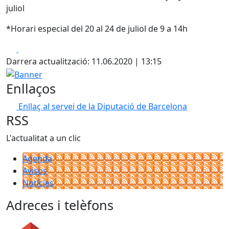
juliol
*Horari especial del 20 al 24 de juliol de 9 a 14h
Facebook
X
Darrera actualització: 11.06.2020 | 13:15
Banner
Enllaços
Enllaç al servei de la Diputació de Barcelona
RSS
L'actualitat a un clic
Agenda
Avisos
Notícies
Adreces i telèfons