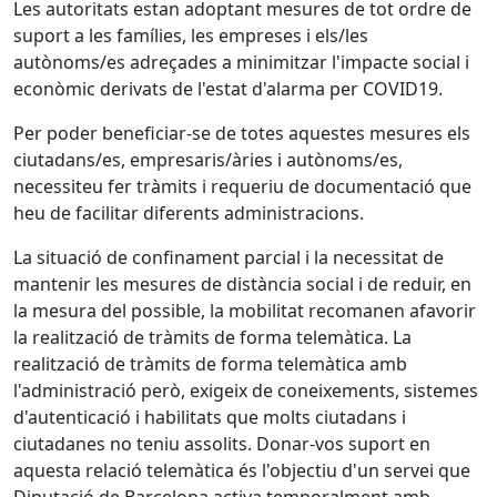
Les autoritats estan adoptant mesures de tot ordre de
suport a les famílies, les empreses i els/les
autònoms/es adreçades a minimitzar l'impacte social i
econòmic derivats de l'estat d'alarma per COVID19.
Per poder beneficiar-se de totes aquestes mesures els
ciutadans/es, empresaris/àries i autònoms/es,
necessiteu fer tràmits i requeriu de documentació que
heu de facilitar diferents administracions.
La situació de confinament parcial i la necessitat de
mantenir les mesures de distància social i de reduir, en
la mesura del possible, la mobilitat recomanen afavorir
la realització de tràmits de forma telemàtica. La
realització de tràmits de forma telemàtica amb
l'administració però, exigeix de coneixements, sistemes
d'autenticació i habilitats que molts ciutadans i
ciutadanes no teniu assolits. Donar-vos suport en
aquesta relació telemàtica és l'objectiu d'un servei que