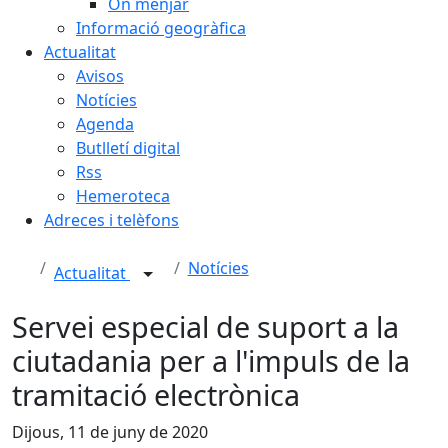
On menjar
Informació geogràfica
Actualitat
Avisos
Notícies
Agenda
Butlletí digital
Rss
Hemeroteca
Adreces i telèfons
Notícies
Actualitat
Servei especial de suport a la
ciutadania per a l'impuls de la
tramitació electrònica
Dijous, 11 de juny de 2020