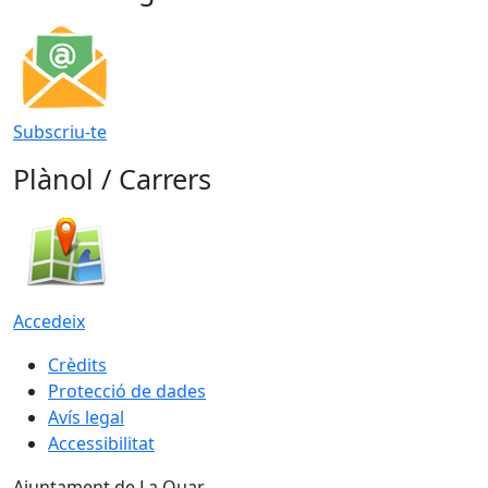
Subscriu-te
Plànol / Carrers
Accedeix
Crèdits
Protecció de dades
Avís legal
Accessibilitat
Ajuntament de La Quar