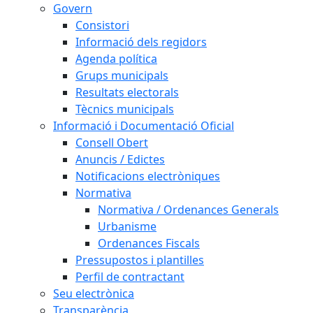
Govern
Consistori
Informació dels regidors
Agenda política
Grups municipals
Resultats electorals
Tècnics municipals
Informació i Documentació Oficial
Consell Obert
Anuncis / Edictes
Notificacions electròniques
Normativa
Normativa / Ordenances Generals
Urbanisme
Ordenances Fiscals
Pressupostos i plantilles
Perfil de contractant
Seu electrònica
Transparència