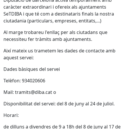
Diputació de Barcelona activa temporalment amb
caràcter extraordinari i ofereix als ajuntaments
SeTDIBA i que té com a destinataris finals la nostra
ciutadania (particulars, empreses, entitats,...)
Al marge trobareu l'enllaç per als ciutadans que
necessiteu fer tràmits amb ajuntaments.
Així mateix us trametem les dades de contacte amb
aquest servei:
Dades bàsiques del servei
Telèfon: 934020606
Mail: tramits@diba.cat o
Disponibilitat del servei: del 8 de juny al 24 de juliol.
Horari:
de dilluns a divendres de 9 a 18h del 8 de juny al 17 de