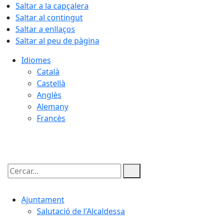
Saltar a la capçalera
Saltar al contingut
Saltar a enllaços
Saltar al peu de pàgina
Idiomes
Català
Castellà
Anglès
Alemany
Francès
06.08.2026 | 22:15
Cercar:
Ajuntament
Salutació de l'Alcaldessa