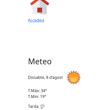
Accedeix
Meteo
Dissabte, 8 d’agost
T.Màx: 34°
T.Min: 19°
Tarda