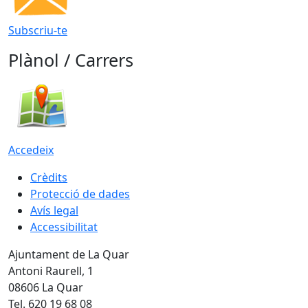
Subscriu-te
Plànol / Carrers
Accedeix
Crèdits
Protecció de dades
Avís legal
Accessibilitat
Ajuntament de La Quar
Antoni Raurell, 1
08606 La Quar
Tel. 620 19 68 08