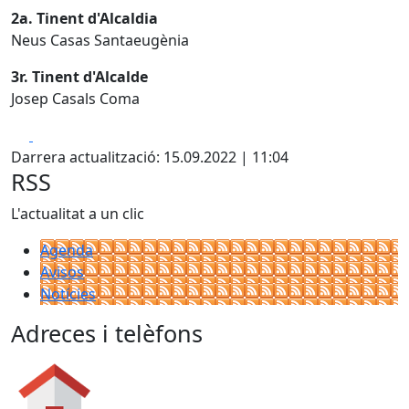
2a. Tinent d'Alcaldia
Neus Casas Santaeugènia
3r. Tinent d'Alcalde
Josep Casals Coma
Facebook
X
Darrera actualització: 15.09.2022 | 11:04
RSS
L'actualitat a un clic
Agenda
Avisos
Notícies
Adreces i telèfons