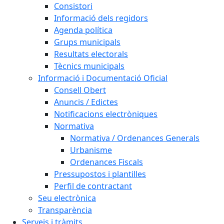
Consistori
Informació dels regidors
Agenda política
Grups municipals
Resultats electorals
Tècnics municipals
Informació i Documentació Oficial
Consell Obert
Anuncis / Edictes
Notificacions electròniques
Normativa
Normativa / Ordenances Generals
Urbanisme
Ordenances Fiscals
Pressupostos i plantilles
Perfil de contractant
Seu electrònica
Transparència
Serveis i tràmits