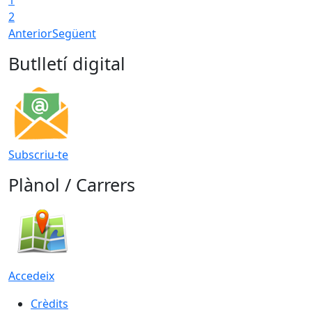
2
Anterior
Següent
Butlletí digital
Subscriu-te
Plànol / Carrers
Accedeix
Crèdits