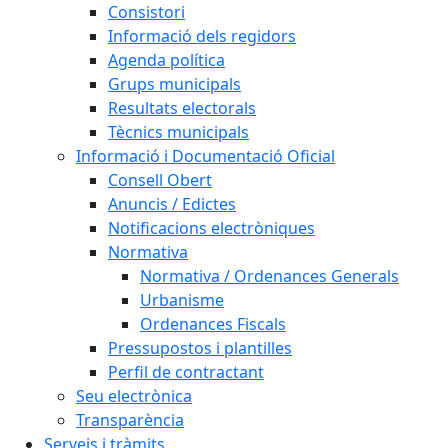
Consistori
Informació dels regidors
Agenda política
Grups municipals
Resultats electorals
Tècnics municipals
Informació i Documentació Oficial
Consell Obert
Anuncis / Edictes
Notificacions electròniques
Normativa
Normativa / Ordenances Generals
Urbanisme
Ordenances Fiscals
Pressupostos i plantilles
Perfil de contractant
Seu electrònica
Transparència
Serveis i tràmits