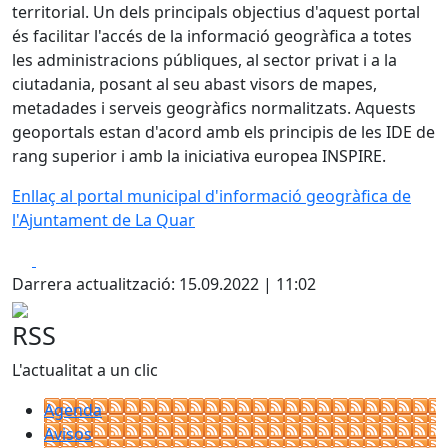
territorial. Un dels principals objectius d'aquest portal
és facilitar l'accés de la informació geogràfica a totes
les administracions públiques, al sector privat i a la
ciutadania, posant al seu abast visors de mapes,
metadades i serveis geogràfics normalitzats. Aquests
geoportals estan d'acord amb els principis de les IDE de
rang superior i amb la iniciativa europea INSPIRE.
Enllaç al portal municipal d'informació geogràfica de
l'Ajuntament de La Quar
Facebook
X
Darrera actualització: 15.09.2022 | 11:02
RSS
L'actualitat a un clic
Agenda
Avisos